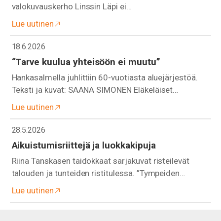
valokuvauskerho Linssin Läpi ei…
Lue uutinen
18.6.2026
“Tarve kuulua yhteisöön ei muutu”
Hankasalmella juhlittiin 60-vuotiasta aluejärjestöä.
Teksti ja kuvat: SAANA SIMONEN Eläkeläiset…
Lue uutinen
28.5.2026
Aikuistumisriittejä ja luokkakipuja
Riina Tanskasen taidokkaat sarjakuvat risteilevät
talouden ja tunteiden ristitulessa. ”Tympeiden…
Lue uutinen