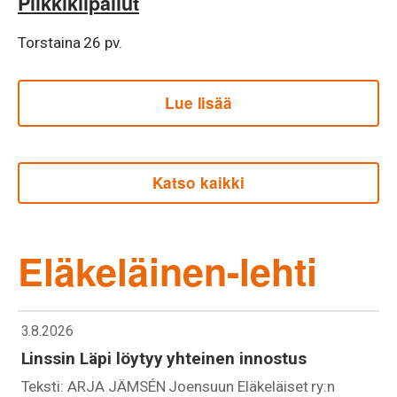
Pilkkikilpailut
Torstaina 26 pv.
Lue lisää
Katso kaikki
Eläkeläinen-lehti
3.8.2026
Linssin Läpi löytyy yhteinen innostus
Teksti: ARJA JÄMSÉN Joensuun Eläkeläiset ry:n