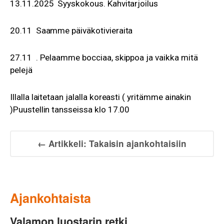
13.11.2025 Syyskokous. Kahvitarjoilus
20.11 Saamme päiväkotivieraita
27.11 . Pelaamme bocciaa, skippoa ja vaikka mitä
pelejä
Illalla laitetaan jalalla koreasti ( yritämme ainakin
)Puustellin tansseissa klo 17.00
← Artikkeli: Takaisin ajankohtaisiin
Ajankohtaista
Valamon luostarin retki