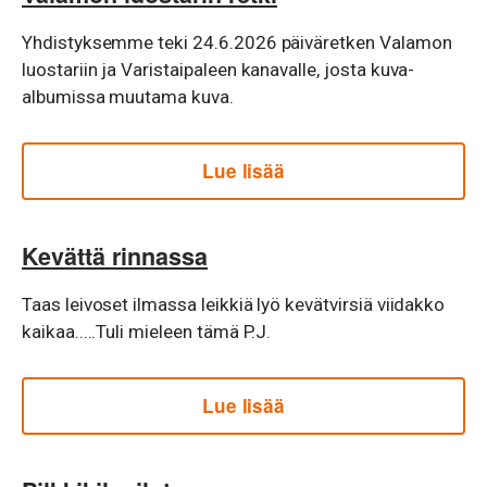
Yhdistyksemme teki 24.6.2026 päiväretken Valamon
luostariin ja Varistaipaleen kanavalle, josta kuva-
albumissa muutama kuva.
Lue lisää
Kevättä rinnassa
Taas leivoset ilmassa leikkiä lyö kevätvirsiä viidakko
kaikaa.....Tuli mieleen tämä P.J.
Lue lisää